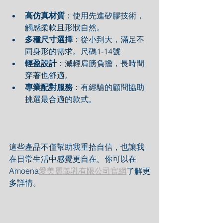
高仿真材質
：使用先進矽膠技術，
觸感柔軟且形狀自然。
多種尺寸選擇
：從小到大，滿足不
同身形的需求。尺碼1-14號
輕盈設計
：減輕肩膀負擔，長時間
穿著也舒適。
專業配對服務
：有經驗的顧問協助
挑選最合適的款式。
這些產品不僅幫助我重拾自信，也讓我
在日常生活中感覺更自在。你可以在
Amoena
愛美麗義乳有限公司官網
了解更
多詳情。