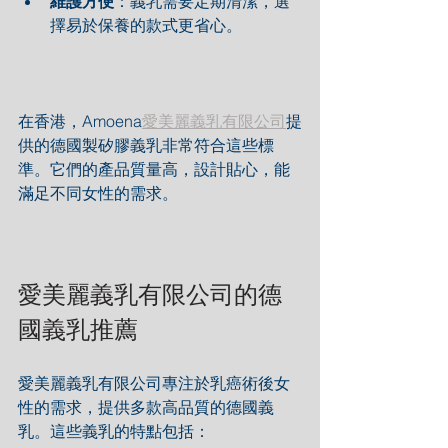
維護方便
：義乳需要定期清潔，選
擇易於保養的款式更省心。
在香港，Amoena
愛美麗義乳有限公司
提
供的德國製矽膠義乳非常符合這些標
準。它們的產品質量高，設計貼心，能
滿足不同女性的需求。
愛美麗義乳有限公司的德
國義乳推薦
愛美麗義乳有限公司專注於乳癌術後女
性的需求，提供多款高品質的德國義
乳。這些義乳的特點包括：