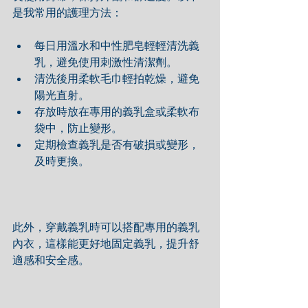
是我常用的護理方法：
每日用溫水和中性肥皂輕輕清洗義
乳，避免使用刺激性清潔劑。
清洗後用柔軟毛巾輕拍乾燥，避免
陽光直射。
存放時放在專用的義乳盒或柔軟布
袋中，防止變形。
定期檢查義乳是否有破損或變形，
及時更換。
此外，穿戴義乳時可以搭配專用的義乳
內衣，這樣能更好地固定義乳，提升舒
適感和安全感。