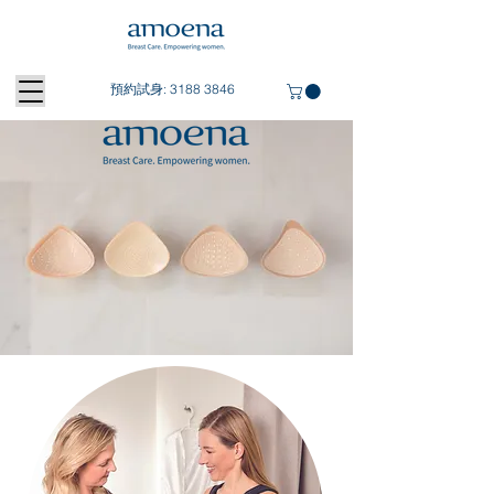
預約試身:
3188 3846