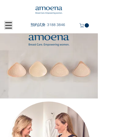
預約試身:
3188 3846