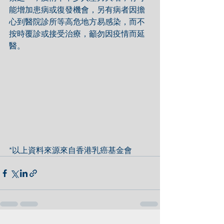
能增加患病或復發機會，另有病者因擔
心到醫院診所等高危地方易感染，而不
按時覆診或接受治療，籲勿因疫情而延
醫。
*以上資料來源來自香港乳癌基金會