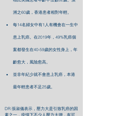
洲之60歲，香港患者相對年輕。
每14名婦女中有1人有機會在一生中
患上乳癌。在2019年，49%乳癌個
案都發生在40-59歲的女性身上，年
齡愈大，風險愈高。
並非年紀少就不會患上乳癌，本港
最年輕患者不足25歲。
DR.張淑儀表示，壓力大是引致乳癌的因
素之一，疫情下不少人壓力大增，有可