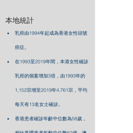
本地統計
乳癌由1994年起成為香港女性頭號
癌症。
在1993至2019年間，本港女性確診
乳癌的個案增加3倍，由1993年的
1,152宗增至2019年4,761宗，平均
每天有13名女士確診。
香港患者確診年齡中位數為58歲，
相比美國患者年齡中位數62歲、澳