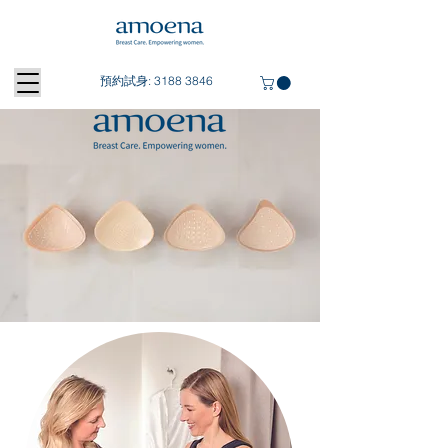
預約試身:
3188 3846