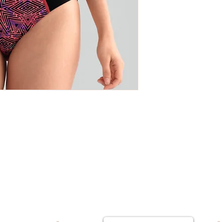
(如需更換, 請保留
否則, 恕不受理。)
(換貨及退貨服務不包
退貨 : 已開銷售單貨
(只可更換一次)
義乳及胸圍 : 更
發票日期計算,請出示
(如需更換, 請保留
否則, 恕不受理。)
(換貨及退貨服務不包
退貨 : 已開銷售單
--
--聯繫我們--