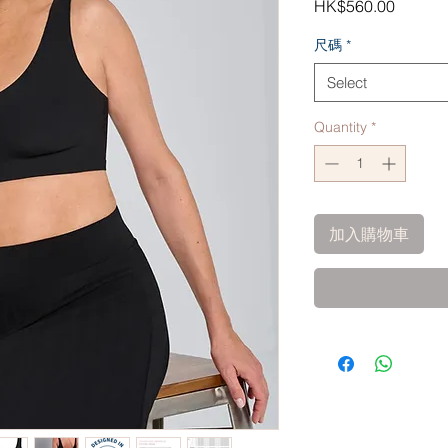
Price
HK$560.00
尺碼
*
Select
Quantity
*
加入購物車